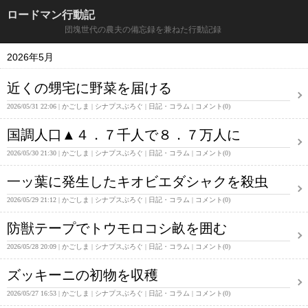
ロードマン行動記
団塊世代の農夫の備忘録を兼ねた行動記録
2026年5月
近くの甥宅に野菜を届ける
2026/05/31 22:06
かごしま
シナプスぶろぐ
日記・コラム
コメント(0)
国調人口▲４．７千人で８．７万人に
2026/05/30 21:30
かごしま
シナプスぶろぐ
日記・コラム
コメント(0)
一ッ葉に発生したキオビエダシャクを殺虫
2026/05/29 21:12
かごしま
シナプスぶろぐ
日記・コラム
コメント(0)
防獣テープでトウモロコシ畝を囲む
2026/05/28 20:09
かごしま
シナプスぶろぐ
日記・コラム
コメント(0)
ズッキーニの初物を収穫
2026/05/27 16:53
かごしま
シナプスぶろぐ
日記・コラム
コメント(0)