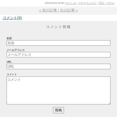
2024/03/16 20:58
かごしま
シナプスぶろぐ
日記・コラム
«
前の記事
次の記事
»
コメント(0)
コメント投稿
名前
メールアドレス
URL
コメント