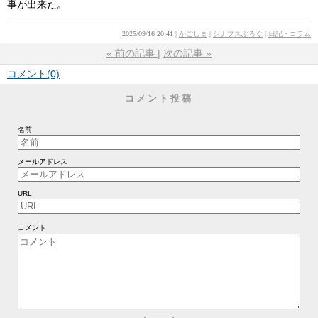
事が出来た。
2025/09/16 20:41
かごしま
シナプスぶろぐ
日記・コラム
«
前の記事
次の記事
»
コメント(0)
コメント投稿
名前
メールアドレス
URL
コメント