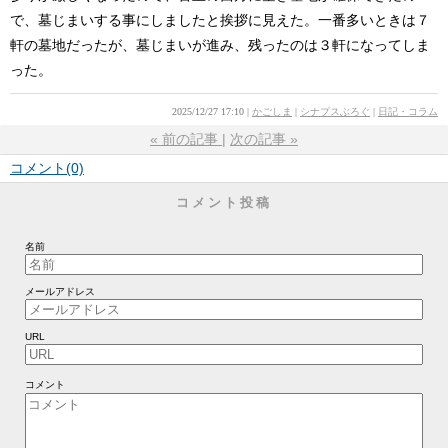
で、墓じまいする事にしましたと挨拶に見えた。一番多いときは７
軒の墓地だったが、墓じまいが進み、残ったのは３軒になってしま
った。
2025/12/27 17:10
かごしま
シナプスぶろぐ
日記・コラム
«
前の記事
次の記事
»
コメント(0)
コメント投稿
名前
メールアドレス
URL
コメント