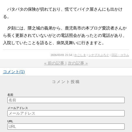
パタパタの保険が切れており、慌ててバイク屋さんにも出かけ
る。
夕刻には、隈之城の義弟から、鹿児島市の本ブログ愛読者さんか
ら長く更新されていないがとの電話照会があったとの電話があり、
入院していたことを語ると、病気見舞いに行きますと。
2026/03/01 21:54
かごしま
シナプスぶろぐ
日記・コラム
«
前の記事
次の記事
»
コメント(1)
コメント投稿
名前
メールアドレス
URL