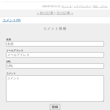
2025/07/28 21:22
かごしま
シナプスぶろぐ
日記・コラム
«
前の記事
次の記事
»
コメント(0)
コメント投稿
名前
メールアドレス
URL
コメント