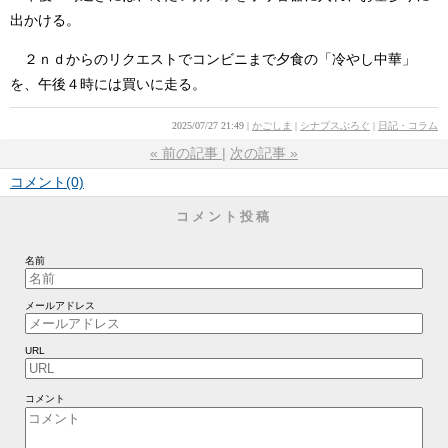
出かける。
２ｎｄからのリクエストでコンビニまで夕食の「冷やし中華」
を、午後４時には買いに走る。
2025/07/27 21:49
かごしま
シナプスぶろぐ
日記・コラム
«
前の記事
次の記事
»
コメント(0)
コメント投稿
名前
メールアドレス
URL
コメント