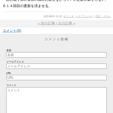
６１４回目の更新を済ませる。
2025/08/01 21:59
かごしま
シナプスぶろぐ
日記・コラム
«
前の記事
次の記事
»
コメント(0)
コメント投稿
名前
メールアドレス
URL
コメント